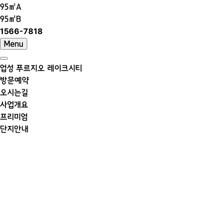
95㎡A
95㎡B
1566-7818
Menu
업성 푸르지오 레이크시티
방문예약
오시는길
사업개요
프리미엄
단지안내